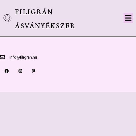
FILIGRÁN
ÁSVÁNYÉKSZER
info@filigran.hu