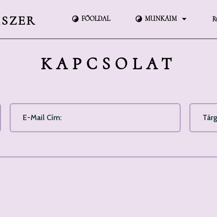
KSZER
FŐOLDAL
MUNKÁIM
R
KAPCSOLAT