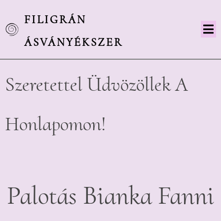
FILIGRÁN
ÁSVÁNYÉKSZER
Szeretettel
Üdvözöllek A
Honlapomon!
Palotás Bianka Fanni