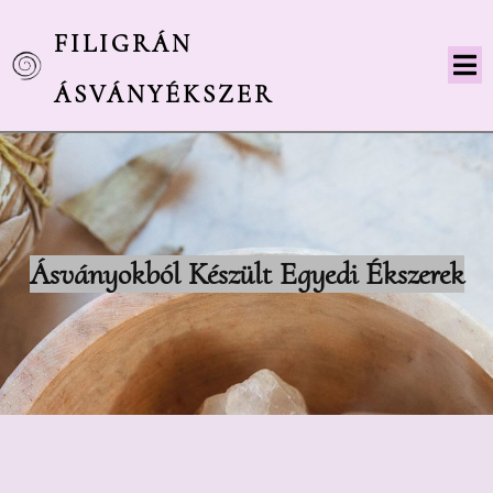
FILIGRÁN
ÁSVÁNYÉKSZER
Ásványokból
Ké
Szült Egyedi Ékszerek