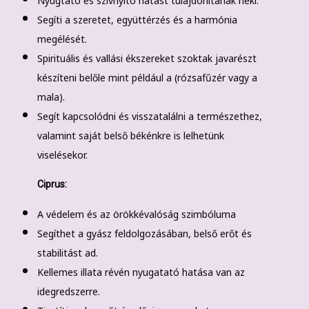
Segíti a szeretet, együttérzés és a harmónia
megélését.
Spirituális és vallási ékszereket szoktak javarészt
készíteni belőle mint például a (rózsafűzér vagy a
mala).
Segít kapcsolódni és visszatalálni a természethez,
valamint saját belső békénkre is lelhetünk
viselésekor.
Ciprus:
A védelem és az örökkévalóság szimbóluma
Segíthet a gyász feldolgozásában, belső erőt és
stabilitást ad.
Kellemes illata révén nyugatató hatása van az
idegredszerre.