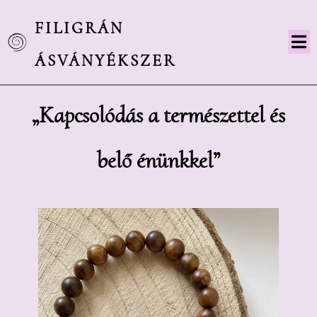
FILIGRÁN
ÁSVÁNYÉKSZER
„Kapcsolódás a természettel és
belő énünkkel”