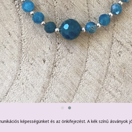
nikációs képességünket és az önkifejezést. A kék színű ásványok j