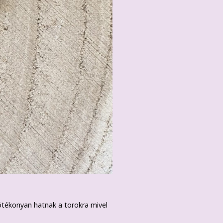
ótékonyan hatnak a torokra mivel