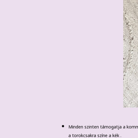
Minden szinten támogatja a kommu
a torokcsakra színe a kék .